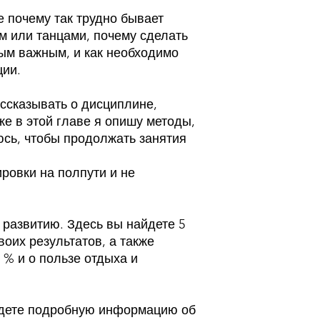
е почему так трудно бывает
м или танцами, почему сделать
ым важным, и как необходимо
ции.
ассказывать о дисциплине,
же в этой главе я опишу методы,
юсь, чтобы продолжать занятия
ировки на полпути и не
 развитию. Здесь вы найдете 5
оих результатов, а также
 % и о пользе отдыха и
йдете подробную информацию об