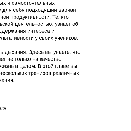
ых и самостоятельных
е для себя подходящий вариант
ой продуктивности. Те, кто
ской деятельностью, узнает об
ддержания интереса и
льтативности у своих учеников,
ь дыхания. Здесь вы унаете, что
т не только на качество
жизнь в целом. В этой главе вы
 нескольких трениров различных
хания.
ara