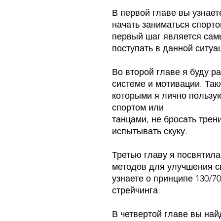
В первой главе вы узнает
начать заниматься спорто
первый шаг является сам
поступать в данной ситуа
Во второй главе я буду р
системе и мотивации. Так
которыми я лично пользу
спортом или
танцами, не бросать трен
испытывать скуку.
Третью главу я посвятила
методов для улучшения св
узнаете о принципе 130/70
стрейчинга.
В четвертой главе вы на