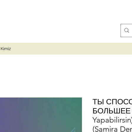
 Kimiz
ТЫ СПОС
БОЛЬШЕЕ (D
Yapabilirsi
(Samira De