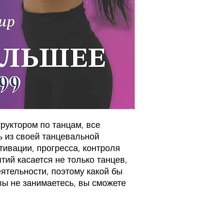
руктором по танцам, все
ь из своей танцевальной
тивации, прогресса, контроля
тий касается не только танцев,
ятельности, поэтому какой бы
вы не занимаетесь, вы сможете