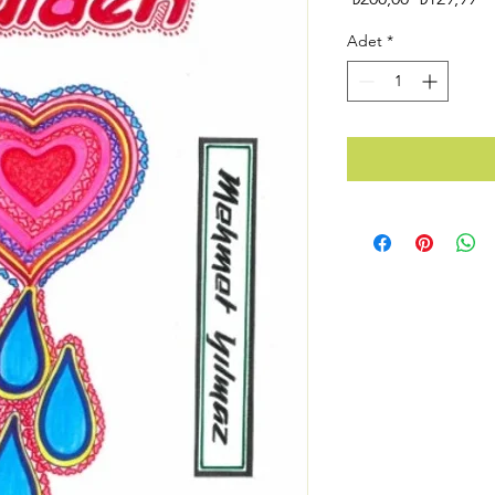
Fiyat
Fi
Adet
*