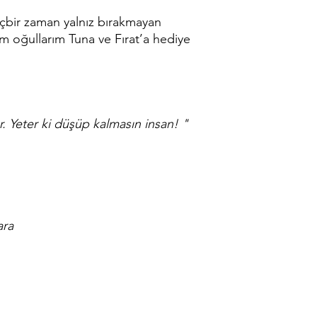
çbir zaman yalnız bırakmayan
im oğullarım Tuna ve Fırat’a hediye
r. Yeter ki düşüp kalmasın insan! "
ara