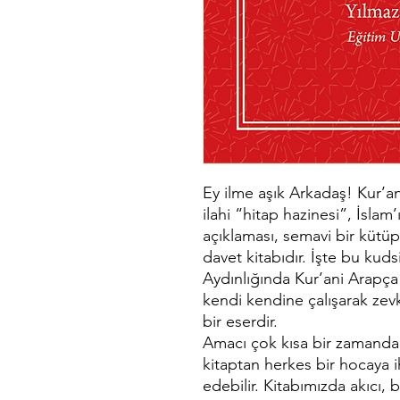
Ey ilme aşık Arkadaş! Kur’
ilahi “hitap hazinesi”, İslam
açıklaması, semavi bir kütüp
davet kitabıdır. İşte bu kuds
Aydınlığında Kur’ani Arapça
kendi kendine çalışarak ze
bir eserdir.
Amacı çok kısa bir zamanda 
kitaptan herkes bir hocaya i
edebilir. Kitabımızda akıcı, 