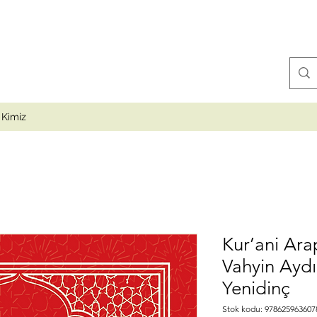
 Kimiz
Kur’ani Ar
Vahyin Aydı
Yenidinç
Stok kodu: 978625963607