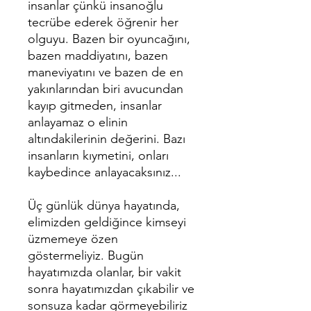
insanlar çünkü insanoğlu
tecrübe ederek öğrenir her
olguyu. Bazen bir oyuncağını,
bazen maddiyatını, bazen
maneviyatını ve bazen de en
yakınlarından biri avucundan
kayıp gitmeden, insanlar
anlayamaz o elinin
altındakilerinin değerini. Bazı
insanların kıymetini, onları
kaybedince anlayacaksınız...
Üç günlük dünya hayatında,
elimizden geldiğince kimseyi
üzmemeye özen
göstermeliyiz. Bugün
hayatımızda olanlar, bir vakit
sonra hayatımızdan çıkabilir ve
sonsuza kadar görmeyebiliriz