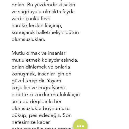
onları. Bu yüzdendir ki sakin
ve sağduyulu olmakta fayda
vardır çünkü fevri
hareketlerden kaçınıp,
konuşarak halletmeliyiz bütün
olumsuzlukları.
Mutlu olmak ve insanları
mutlu etmek kolaydır aslında,
onları dinlemek ve onlarla
konuşmak, insanlar için en
güzel terapidir. Yaşam
koşulları ve coğrafyamız
elbette ki zordur mutluluk için
ama bu değildir ki her
olumsuzlukta boynumuzu
büküp, pes edeceğiz. Son
nefesimize kadar