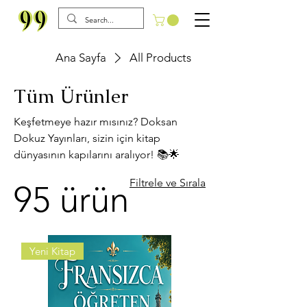
Ana Sayfa
All Products
Tüm Ürünler
Keşfetmeye hazır mısınız? Doksan
Dokuz Yayınları, sizin için kitap
dünyasının kapılarını aralıyor! 📚🌟
Filtrele ve Sırala
95 ürün
Yeni Kitap