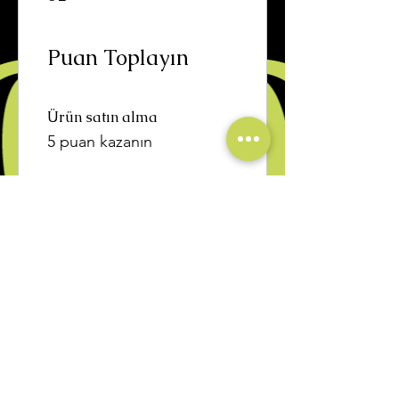
Puan Toplayın
Ürün satın alma
5 puan kazanın
03
Ödüller Kazanın
Tüm mağaza ürünlerinde
%10 indirim