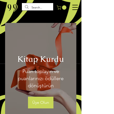
Kitap Kurdu
Puan toplayın ve
puanlarınızı ödüllere
dönüştürün
Üye Olun