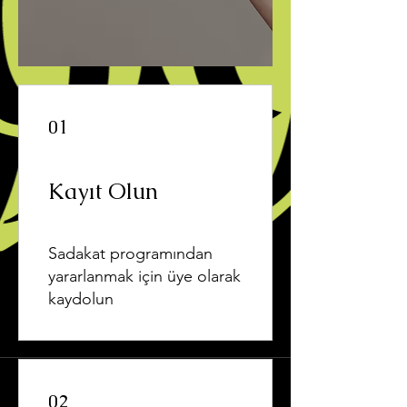
01
Kayıt Olun
Sadakat programından
yararlanmak için üye olarak
kaydolun
02