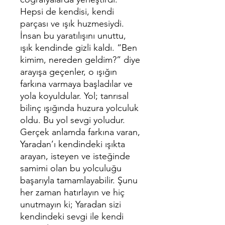
Hepsi de kendisi, kendi
parçası ve ışık huzmesiydi.
İnsan bu yaratılışını unuttu,
ışık kendinde gizli kaldı. “Ben
kimim, nereden geldim?” diye
arayışa geçenler, o ışığın
farkına varmaya başladılar ve
yola koyuldular. Yol; tanrısal
bilinç ışığında huzura yolculuk
oldu. Bu yol sevgi yoludur.
Gerçek anlamda farkına varan,
Yaradan’ı kendindeki ışıkta
arayan, isteyen ve isteğinde
samimi olan bu yolculuğu
başarıyla tamamlayabilir. Şunu
her zaman hatırlayın ve hiç
unutmayın ki; Yaradan sizi
kendindeki sevgi ile kendi