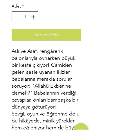
Adet
*
Sepete Ekle
Aslı ve Asaf, rengârenk
balonlarıyla oynarken büyük
bir keşfe çıkıyor! Camiden
gelen sesle uyanan ikizler,
babalarına merakla sorular
soruyor: "Allahü Ekber ne
demek?" Babalarının verdiği
cevaplar, onları bambaşka bir
dünyaya götürüyor!
Sevgi, oyun ve öğrenme dolu
bu hikâyede, minik yürekler
hem eğleniyor hem de büyük